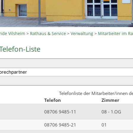
nde Vilsheim
>
Rathaus & Service
>
Verwaltung
>
Mitarbeiter im R
Telefon-Liste
Telefonliste der Mitarbeiter/innen 
Telefon
Zimmer
08706 9485-11
08 - 1.OG
08706 9485-21
01