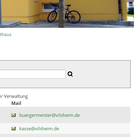
athaus
der Verwaltung
Mail
buergermeister@vilsheim.de
kasse@vilsheim.de