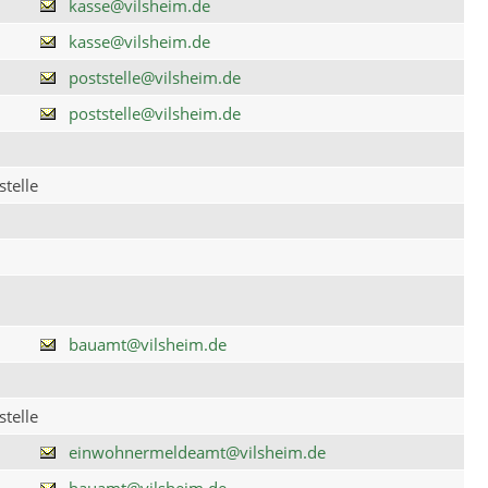
kasse@vilsheim.de
kasse@vilsheim.de
poststelle@vilsheim.de
poststelle@vilsheim.de
telle
bauamt@vilsheim.de
telle
einwohnermeldeamt@vilsheim.de
bauamt@vilsheim.de