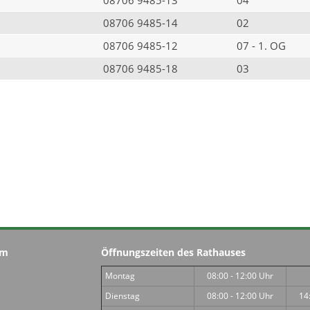
08706 9485-14
02
08706 9485-12
07 - 1. OG
08706 9485-18
03
im
Öffnungszeiten des Rathauses
Montag
08:00 - 12:00 Uhr
Dienstag
08:00 - 12:00 Uhr
14