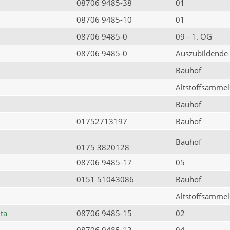
08706 9485-38
01
08706 9485-10
01
08706 9485-0
09 - 1. OG
08706 9485-0
Auszubildende
Bauhof
Altstoffsammels
Bauhof
01752713197
Bauhof
Bauhof
0175 3820128
08706 9485-17
05
0151 51043086
Bauhof
Altstoffsammels
ta
08706 9485-15
02
08706 9485-13
04