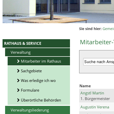
Sie sind hier:
Gemei
Mitarbeiter-
RATHAUS & SERVICE
Verwaltung
Mitarbeiter im Rathaus
Sachgebiete
Was erledige ich wo
Name
Formulare
Angstl Martin
1. Bürgermeister
Überörtliche Behörden
Augustin Verena
Verwaltungsliederung