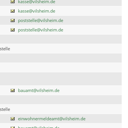
kasse@vilsheim.de
kasse@vilsheim.de
poststelle@vilsheim.de
poststelle@vilsheim.de
telle
bauamt@vilsheim.de
telle
einwohnermeldeamt@vilsheim.de
bauamt@vilsheim.de