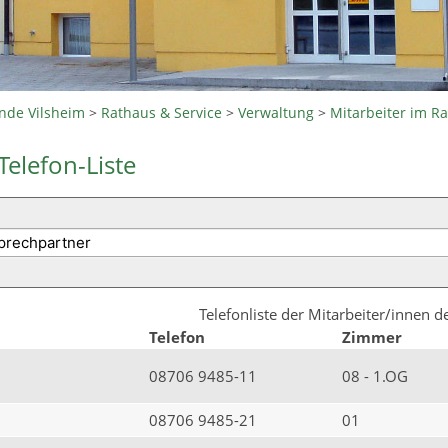
nde Vilsheim
>
Rathaus & Service
>
Verwaltung
>
Mitarbeiter im R
Telefon-Liste
Telefonliste der Mitarbeiter/innen 
Telefon
Zimmer
08706 9485-11
08 - 1.OG
08706 9485-21
01