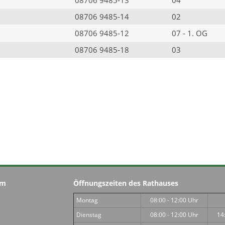
08706 9485-14
02
08706 9485-12
07 - 1. OG
08706 9485-18
03
im
Öffnungszeiten des Rathauses
Montag
08:00 - 12:00 Uhr
Dienstag
08:00 - 12:00 Uhr
14