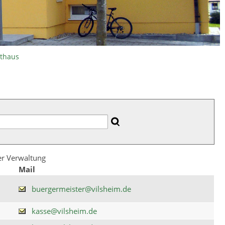
athaus
der Verwaltung
Mail
buergermeister@vilsheim.de
kasse@vilsheim.de