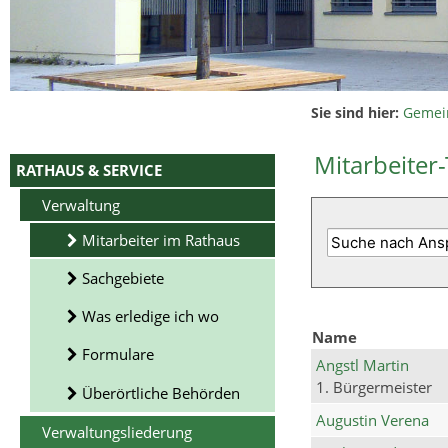
Sie sind hier:
Gemei
Mitarbeiter-
RATHAUS & SERVICE
Verwaltung
Mitarbeiter im Rathaus
Sachgebiete
Was erledige ich wo
Name
Formulare
Angstl Martin
1. Bürgermeister
Überörtliche Behörden
Augustin Verena
Verwaltungsliederung