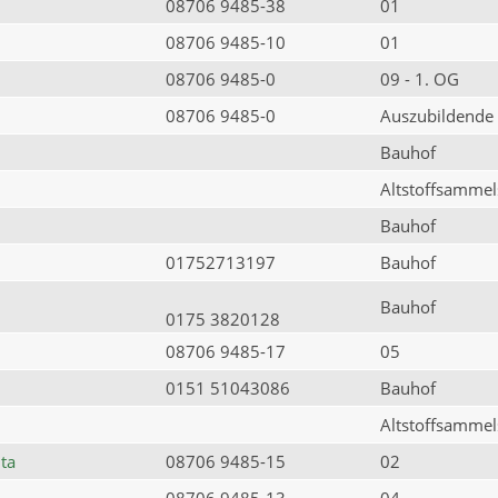
08706 9485-38
01
08706 9485-10
01
08706 9485-0
09 - 1. OG
08706 9485-0
Auszubildende
Bauhof
Altstoffsammels
Bauhof
01752713197
Bauhof
Bauhof
0175 3820128
08706 9485-17
05
0151 51043086
Bauhof
Altstoffsammels
ta
08706 9485-15
02
08706 9485-13
04