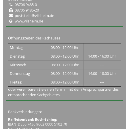
08706 9485-0
08706 9485-20
poststelle@vilsheim.de
www.vilsheim.de
Öffnungszeiten des Rathauses
Montag
08:00 - 12:00 Uhr
---
Dienstag
08:00 - 12:00 Uhr
14:00 - 16:00 Uhr
Mittwoch
08:00 - 12:00 Uhr
---
Donnerstag
08:00 - 12:00 Uhr
14:00 - 18:00 Uhr
Freitag
08:00 - 12:00 Uhr
---
oder vereinbaren Sie einen Termin mit dem Ansprechpartner des
entsprechenden Sachgebietes.
Bankverbindungen:
Raiffeisenbank Buch-Eching:
IBAN DE56 7436 9662 0000 5102 70