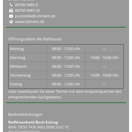
08706 9485-0
08706 9485-20
poststelle@vilsheim.de
www.vilsheim.de
Öffnungszeiten des Rathauses
Montag
08:00 - 12:00 Uhr
---
Dienstag
08:00 - 12:00 Uhr
14:00 - 16:00 Uhr
Mittwoch
08:00 - 12:00 Uhr
---
Donnerstag
08:00 - 12:00 Uhr
14:00 - 18:00 Uhr
Freitag
08:00 - 12:00 Uhr
---
oder vereinbaren Sie einen Termin mit dem Ansprechpartner des
entsprechenden Sachgebietes.
Bankverbindungen:
Raiffeisenbank Buch-Eching:
IBAN DE56 7436 9662 0000 5102 70