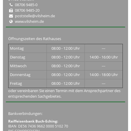
08706 9485-0
08706 9485-20
poststelle@vilsheim.de
www.vilsheim.de
Öffnungszeiten des Rathauses
Montag
08:00 - 12:00 Uhr
---
Dienstag
08:00 - 12:00 Uhr
14:00 - 16:00 Uhr
Mittwoch
08:00 - 12:00 Uhr
---
Donnerstag
08:00 - 12:00 Uhr
14:00 - 18:00 Uhr
Freitag
08:00 - 12:00 Uhr
---
oder vereinbaren Sie einen Termin mit dem Ansprechpartner des
entsprechenden Sachgebietes.
Bankverbindungen:
Raiffeisenbank Buch-Eching:
IBAN DE56 7436 9662 0000 5102 70