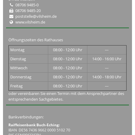
08706 9485-0
08706 9485-20
poststelle@vilsheim.de
www.vilsheim.de
Öffnungszeiten des Rathauses
Montag
08:00 - 12:00 Uhr
---
Dienstag
08:00 - 12:00 Uhr
14:00 - 16:00 Uhr
Mittwoch
08:00 - 12:00 Uhr
---
Donnerstag
08:00 - 12:00 Uhr
14:00 - 18:00 Uhr
Freitag
08:00 - 12:00 Uhr
---
oder vereinbaren Sie einen Termin mit dem Ansprechpartner des
entsprechenden Sachgebietes.
Bankverbindungen:
Raiffeisenbank Buch-Eching:
IBAN DE56 7436 9662 0000 5102 70