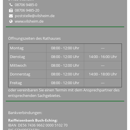
08706 9485-0
08706 9485-20
poststelle@vilsheim.de
www.vilsheim.de
Öffnungszeiten des Rathauses
Montag
08:00 - 12:00 Uhr
---
Dienstag
08:00 - 12:00 Uhr
14:00 - 16:00 Uhr
Mittwoch
08:00 - 12:00 Uhr
---
Donnerstag
08:00 - 12:00 Uhr
14:00 - 18:00 Uhr
Freitag
08:00 - 12:00 Uhr
---
oder vereinbaren Sie einen Termin mit dem Ansprechpartner des
entsprechenden Sachgebietes.
Bankverbindungen:
Raiffeisenbank Buch-Eching:
IBAN DE56 7436 9662 0000 5102 70