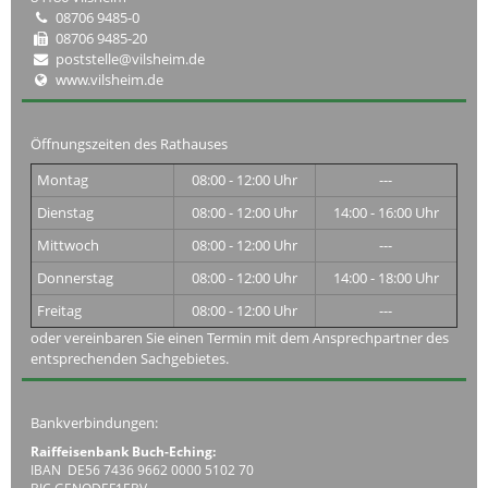
08706 9485-0
08706 9485-20
poststelle@vilsheim.de
www.vilsheim.de
Öffnungszeiten des Rathauses
Montag
08:00 - 12:00 Uhr
---
Dienstag
08:00 - 12:00 Uhr
14:00 - 16:00 Uhr
Mittwoch
08:00 - 12:00 Uhr
---
Donnerstag
08:00 - 12:00 Uhr
14:00 - 18:00 Uhr
Freitag
08:00 - 12:00 Uhr
---
oder vereinbaren Sie einen Termin mit dem Ansprechpartner des
entsprechenden Sachgebietes.
Bankverbindungen:
Raiffeisenbank Buch-Eching:
IBAN DE56 7436 9662 0000 5102 70