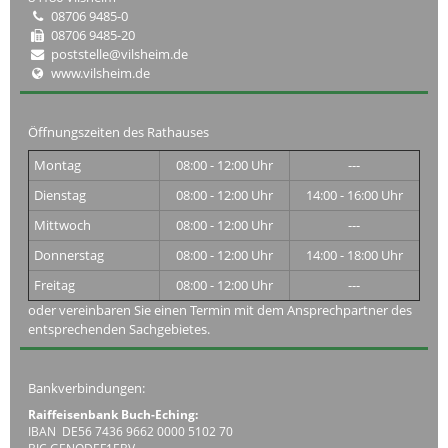
08706 9485-0
08706 9485-20
poststelle@vilsheim.de
www.vilsheim.de
Öffnungszeiten des Rathauses
Montag
08:00 - 12:00 Uhr
---
Dienstag
08:00 - 12:00 Uhr
14:00 - 16:00 Uhr
Mittwoch
08:00 - 12:00 Uhr
---
Donnerstag
08:00 - 12:00 Uhr
14:00 - 18:00 Uhr
Freitag
08:00 - 12:00 Uhr
---
oder vereinbaren Sie einen Termin mit dem Ansprechpartner des
entsprechenden Sachgebietes.
Bankverbindungen:
Raiffeisenbank Buch-Eching:
IBAN DE56 7436 9662 0000 5102 70