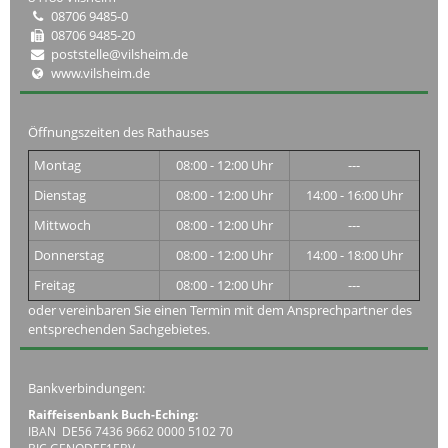
08706 9485-0
08706 9485-20
poststelle@vilsheim.de
www.vilsheim.de
Öffnungszeiten des Rathauses
Montag
08:00 - 12:00 Uhr
---
Dienstag
08:00 - 12:00 Uhr
14:00 - 16:00 Uhr
Mittwoch
08:00 - 12:00 Uhr
---
Donnerstag
08:00 - 12:00 Uhr
14:00 - 18:00 Uhr
Freitag
08:00 - 12:00 Uhr
---
oder vereinbaren Sie einen Termin mit dem Ansprechpartner des
entsprechenden Sachgebietes.
Bankverbindungen:
Raiffeisenbank Buch-Eching:
IBAN DE56 7436 9662 0000 5102 70