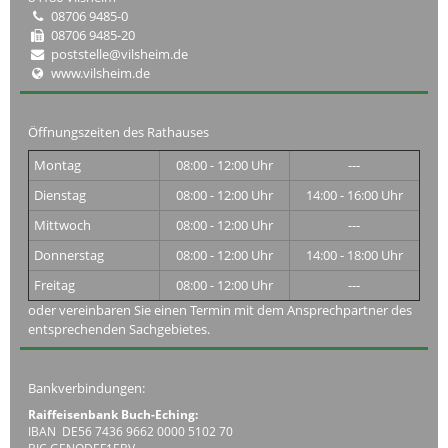
08706 9485-0
08706 9485-20
poststelle@vilsheim.de
www.vilsheim.de
Öffnungszeiten des Rathauses
Montag
08:00 - 12:00 Uhr
---
Dienstag
08:00 - 12:00 Uhr
14:00 - 16:00 Uhr
Mittwoch
08:00 - 12:00 Uhr
---
Donnerstag
08:00 - 12:00 Uhr
14:00 - 18:00 Uhr
Freitag
08:00 - 12:00 Uhr
---
oder vereinbaren Sie einen Termin mit dem Ansprechpartner des
entsprechenden Sachgebietes.
Bankverbindungen:
Raiffeisenbank Buch-Eching:
IBAN DE56 7436 9662 0000 5102 70