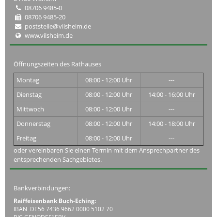
08706 9485-0
08706 9485-20
poststelle@vilsheim.de
www.vilsheim.de
Öffnungszeiten des Rathauses
Montag
08:00 - 12:00 Uhr
---
Dienstag
08:00 - 12:00 Uhr
14:00 - 16:00 Uhr
Mittwoch
08:00 - 12:00 Uhr
---
Donnerstag
08:00 - 12:00 Uhr
14:00 - 18:00 Uhr
Freitag
08:00 - 12:00 Uhr
---
oder vereinbaren Sie einen Termin mit dem Ansprechpartner des
entsprechenden Sachgebietes.
Bankverbindungen:
Raiffeisenbank Buch-Eching:
IBAN DE56 7436 9662 0000 5102 70