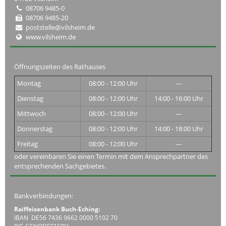
08706 9485-0
08706 9485-20
poststelle@vilsheim.de
www.vilsheim.de
Öffnungszeiten des Rathauses
Montag
08:00 - 12:00 Uhr
---
Dienstag
08:00 - 12:00 Uhr
14:00 - 16:00 Uhr
Mittwoch
08:00 - 12:00 Uhr
---
Donnerstag
08:00 - 12:00 Uhr
14:00 - 18:00 Uhr
Freitag
08:00 - 12:00 Uhr
---
oder vereinbaren Sie einen Termin mit dem Ansprechpartner des
entsprechenden Sachgebietes.
Bankverbindungen:
Raiffeisenbank Buch-Eching:
IBAN DE56 7436 9662 0000 5102 70