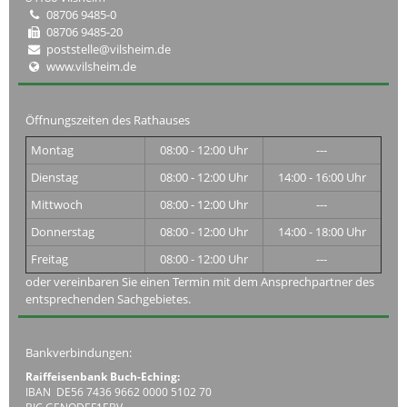
08706 9485-0
08706 9485-20
poststelle@vilsheim.de
www.vilsheim.de
Öffnungszeiten des Rathauses
Montag
08:00 - 12:00 Uhr
---
Dienstag
08:00 - 12:00 Uhr
14:00 - 16:00 Uhr
Mittwoch
08:00 - 12:00 Uhr
---
Donnerstag
08:00 - 12:00 Uhr
14:00 - 18:00 Uhr
Freitag
08:00 - 12:00 Uhr
---
oder vereinbaren Sie einen Termin mit dem Ansprechpartner des
entsprechenden Sachgebietes.
Bankverbindungen:
Raiffeisenbank Buch-Eching:
IBAN DE56 7436 9662 0000 5102 70