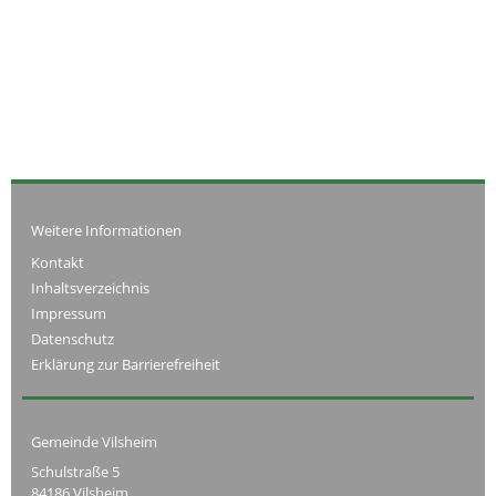
Weitere Informationen
Kontakt
Inhaltsverzeichnis
Impressum
Datenschutz
Erklärung zur Barrierefreiheit
Gemeinde Vilsheim
Schulstraße 5
84186 Vilsheim