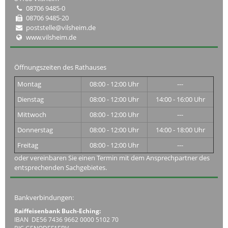
08706 9485-0
08706 9485-20
poststelle@vilsheim.de
www.vilsheim.de
Öffnungszeiten des Rathauses
Montag
08:00 - 12:00 Uhr
---
Dienstag
08:00 - 12:00 Uhr
14:00 - 16:00 Uhr
Mittwoch
08:00 - 12:00 Uhr
---
Donnerstag
08:00 - 12:00 Uhr
14:00 - 18:00 Uhr
Freitag
08:00 - 12:00 Uhr
---
oder vereinbaren Sie einen Termin mit dem Ansprechpartner des
entsprechenden Sachgebietes.
Bankverbindungen:
Raiffeisenbank Buch-Eching:
IBAN DE56 7436 9662 0000 5102 70