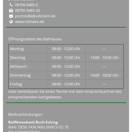
08706 9485-0
08706 9485-20
poststelle@vilsheim.de
www.vilsheim.de
Öffnungszeiten des Rathauses
Montag
08:00 - 12:00 Uhr
---
Dienstag
08:00 - 12:00 Uhr
14:00 - 16:00 Uhr
Mittwoch
08:00 - 12:00 Uhr
---
Donnerstag
08:00 - 12:00 Uhr
14:00 - 18:00 Uhr
Freitag
08:00 - 12:00 Uhr
---
oder vereinbaren Sie einen Termin mit dem Ansprechpartner des
entsprechenden Sachgebietes.
Bankverbindungen:
Raiffeisenbank Buch-Eching:
IBAN DE56 7436 9662 0000 5102 70