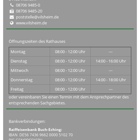
08706 9485-0
08706 9485-20
poststelle@vilsheim.de
www.vilsheim.de
Öffnungszeiten des Rathauses
Montag
08:00 - 12:00 Uhr
---
Dienstag
08:00 - 12:00 Uhr
14:00 - 16:00 Uhr
Mittwoch
08:00 - 12:00 Uhr
---
Donnerstag
08:00 - 12:00 Uhr
14:00 - 18:00 Uhr
Freitag
08:00 - 12:00 Uhr
---
oder vereinbaren Sie einen Termin mit dem Ansprechpartner des
entsprechenden Sachgebietes.
Bankverbindungen:
Raiffeisenbank Buch-Eching:
IBAN DE56 7436 9662 0000 5102 70