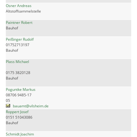
Osner Andreas
Altstoffsammelstelle
Paintner Robert
Bauhof
Peißinger Rudolf
01752713197
Bauhof
Plass Michael
0175 3820128
Bauhof
Poguntke Markus
08706 9485-17
05
bauamt@vilsheim.de
Roppert Josef
0151 51043086
Bauhof
Schmidt Joachim