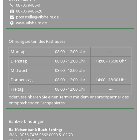
08706 9485-0
08706 9485-20
poststelle@vilsheim.de
www.vilsheim.de
Öffnungszeiten des Rathauses
Montag
08:00 - 12:00 Uhr
---
Dienstag
08:00 - 12:00 Uhr
14:00 - 16:00 Uhr
Mittwoch
08:00 - 12:00 Uhr
---
Donnerstag
08:00 - 12:00 Uhr
14:00 - 18:00 Uhr
Freitag
08:00 - 12:00 Uhr
---
oder vereinbaren Sie einen Termin mit dem Ansprechpartner des
entsprechenden Sachgebietes.
Bankverbindungen:
Raiffeisenbank Buch-Eching:
IBAN DE56 7436 9662 0000 5102 70