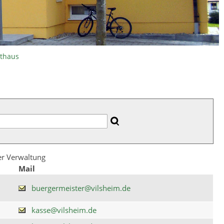
athaus
der Verwaltung
Mail
buergermeister@vilsheim.de
kasse@vilsheim.de