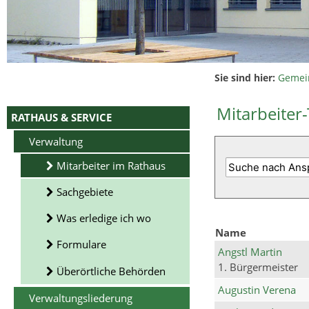
Sie sind hier:
Gemei
Mitarbeiter-
RATHAUS & SERVICE
Verwaltung
Mitarbeiter im Rathaus
Sachgebiete
Was erledige ich wo
Name
Formulare
Angstl Martin
1. Bürgermeister
Überörtliche Behörden
Augustin Verena
Verwaltungsliederung