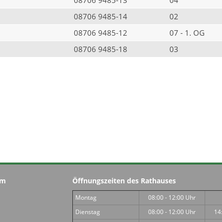
08706 9485-14
02
08706 9485-12
07 - 1. OG
08706 9485-18
03
im
Öffnungszeiten des Rathauses
Montag
08:00 - 12:00 Uhr
Dienstag
08:00 - 12:00 Uhr
14