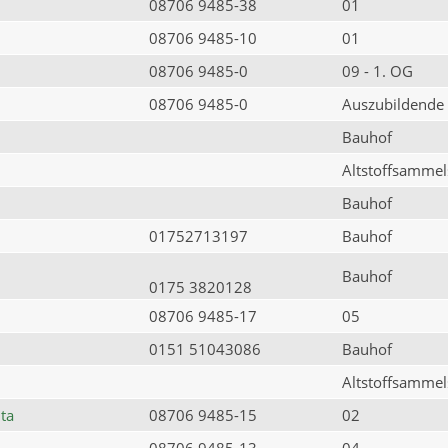
08706 9485-38
01
08706 9485-10
01
08706 9485-0
09 - 1. OG
08706 9485-0
Auszubildende
Bauhof
Altstoffsammels
Bauhof
01752713197
Bauhof
Bauhof
0175 3820128
08706 9485-17
05
0151 51043086
Bauhof
Altstoffsammels
ta
08706 9485-15
02
08706 9485-13
04