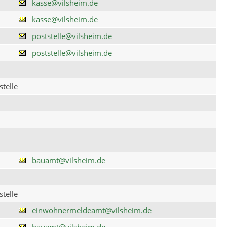
kasse@vilsheim.de
kasse@vilsheim.de
poststelle@vilsheim.de
poststelle@vilsheim.de
telle
bauamt@vilsheim.de
telle
einwohnermeldeamt@vilsheim.de
bauamt@vilsheim.de