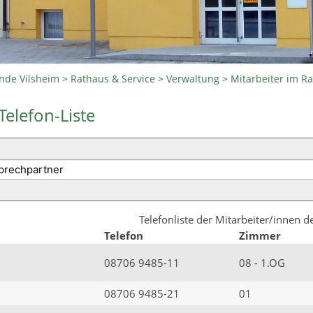
nde Vilsheim
>
Rathaus & Service
>
Verwaltung
>
Mitarbeiter im R
Telefon-Liste
Telefonliste der Mitarbeiter/innen 
Telefon
Zimmer
08706 9485-11
08 - 1.OG
08706 9485-21
01