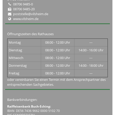
08706 9485-0
08706 9485-20
poststelle@vilsheim.de
www.vilsheim.de
Öffnungszeiten des Rathauses
Montag
08:00 - 12:00 Uhr
---
Dienstag
08:00 - 12:00 Uhr
14:00 - 16:00 Uhr
Mittwoch
08:00 - 12:00 Uhr
---
Donnerstag
08:00 - 12:00 Uhr
14:00 - 18:00 Uhr
Freitag
08:00 - 12:00 Uhr
---
oder vereinbaren Sie einen Termin mit dem Ansprechpartner des
entsprechenden Sachgebietes.
Bankverbindungen:
Raiffeisenbank Buch-Eching:
IBAN DE56 7436 9662 0000 5102 70