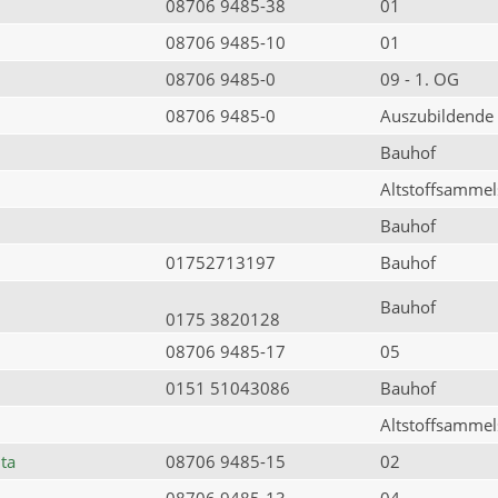
08706 9485-38
01
08706 9485-10
01
08706 9485-0
09 - 1. OG
08706 9485-0
Auszubildende
Bauhof
Altstoffsammels
Bauhof
01752713197
Bauhof
Bauhof
0175 3820128
08706 9485-17
05
0151 51043086
Bauhof
Altstoffsammels
ta
08706 9485-15
02
08706 9485-13
04