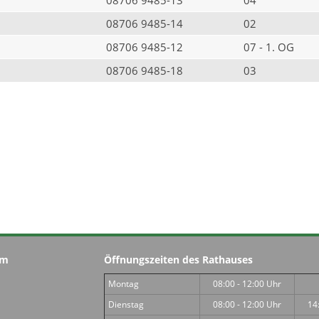
08706 9485-14
02
08706 9485-12
07 - 1. OG
08706 9485-18
03
im
Öffnungszeiten des Rathauses
Montag
08:00 - 12:00 Uhr
Dienstag
08:00 - 12:00 Uhr
14