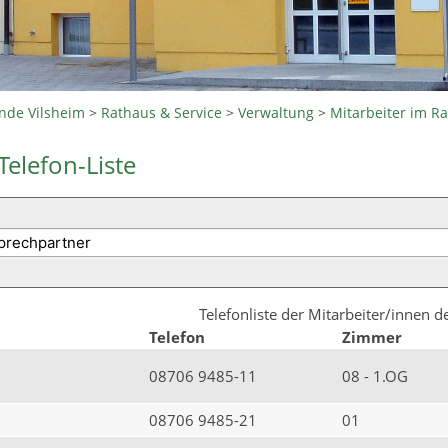
nde Vilsheim
>
Rathaus & Service
>
Verwaltung
>
Mitarbeiter im R
Telefon-Liste
Telefonliste der Mitarbeiter/innen 
Telefon
Zimmer
08706 9485-11
08 - 1.OG
08706 9485-21
01