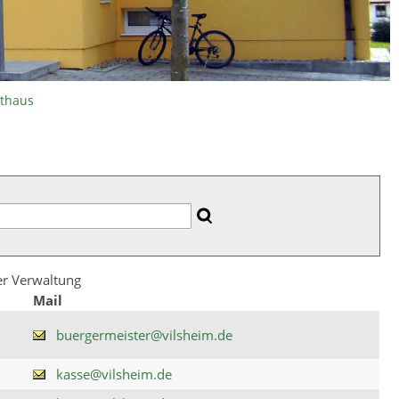
athaus
der Verwaltung
Mail
buergermeister@vilsheim.de
kasse@vilsheim.de