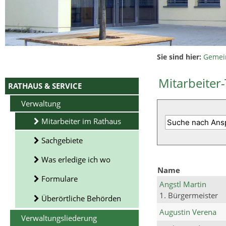
Sie sind hier:
Gemei
Mitarbeiter-
RATHAUS & SERVICE
Verwaltung
Mitarbeiter im Rathaus
Sachgebiete
Was erledige ich wo
Name
Formulare
Angstl Martin
1. Bürgermeister
Überörtliche Behörden
Augustin Verena
Verwaltungsliederung