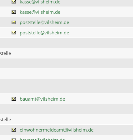
kasse@vilsheim.de
kasse@vilsheim.de
poststelle@vilsheim.de
poststelle@vilsheim.de
telle
bauamt@vilsheim.de
telle
einwohnermeldeamt@vilsheim.de
bauamt@vilsheim.de