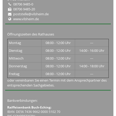
08706 9485-0
08706 9485-20
poststelle@vilsheim.de
www.vilsheim.de
Öffnungszeiten des Rathauses
Montag
08:00 - 12:00 Uhr
---
Dienstag
08:00 - 12:00 Uhr
14:00 - 16:00 Uhr
Mittwoch
08:00 - 12:00 Uhr
---
Donnerstag
08:00 - 12:00 Uhr
14:00 - 18:00 Uhr
Freitag
08:00 - 12:00 Uhr
---
oder vereinbaren Sie einen Termin mit dem Ansprechpartner des
entsprechenden Sachgebietes.
Bankverbindungen:
Raiffeisenbank Buch-Eching:
IBAN DE56 7436 9662 0000 5102 70