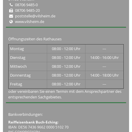
08706 9485-0
08706 9485-20
poststelle@vilsheim.de
www.vilsheim.de
Öffnungszeiten des Rathauses
Montag
08:00 - 12:00 Uhr
---
Dienstag
08:00 - 12:00 Uhr
14:00 - 16:00 Uhr
Mittwoch
08:00 - 12:00 Uhr
---
Donnerstag
08:00 - 12:00 Uhr
14:00 - 18:00 Uhr
Freitag
08:00 - 12:00 Uhr
---
oder vereinbaren Sie einen Termin mit dem Ansprechpartner des
entsprechenden Sachgebietes.
Bankverbindungen:
Raiffeisenbank Buch-Eching:
IBAN DE56 7436 9662 0000 5102 70