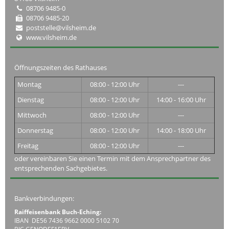
08706 9485-0
08706 9485-20
poststelle@vilsheim.de
www.vilsheim.de
Öffnungszeiten des Rathauses
Montag
08:00 - 12:00 Uhr
---
Dienstag
08:00 - 12:00 Uhr
14:00 - 16:00 Uhr
Mittwoch
08:00 - 12:00 Uhr
---
Donnerstag
08:00 - 12:00 Uhr
14:00 - 18:00 Uhr
Freitag
08:00 - 12:00 Uhr
---
oder vereinbaren Sie einen Termin mit dem Ansprechpartner des
entsprechenden Sachgebietes.
Bankverbindungen:
Raiffeisenbank Buch-Eching:
IBAN DE56 7436 9662 0000 5102 70