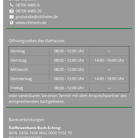
08706 9485-0
08706 9485-20
poststelle@vilsheim.de
www.vilsheim.de
Öffnungszeiten des Rathauses
Montag
08:00 - 12:00 Uhr
---
Dienstag
08:00 - 12:00 Uhr
14:00 - 16:00 Uhr
Mittwoch
08:00 - 12:00 Uhr
---
Donnerstag
08:00 - 12:00 Uhr
14:00 - 18:00 Uhr
Freitag
08:00 - 12:00 Uhr
---
oder vereinbaren Sie einen Termin mit dem Ansprechpartner des
entsprechenden Sachgebietes.
Bankverbindungen:
Raiffeisenbank Buch-Eching:
IBAN DE56 7436 9662 0000 5102 70