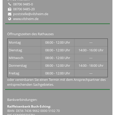
08706 9485-0
08706 9485-20
poststelle@vilsheim.de
www.vilsheim.de
Öffnungszeiten des Rathauses
Montag
08:00 - 12:00 Uhr
---
Dienstag
08:00 - 12:00 Uhr
14:00 - 16:00 Uhr
Mittwoch
08:00 - 12:00 Uhr
---
Donnerstag
08:00 - 12:00 Uhr
14:00 - 18:00 Uhr
Freitag
08:00 - 12:00 Uhr
---
oder vereinbaren Sie einen Termin mit dem Ansprechpartner des
entsprechenden Sachgebietes.
Bankverbindungen:
Raiffeisenbank Buch-Eching:
IBAN DE56 7436 9662 0000 5102 70