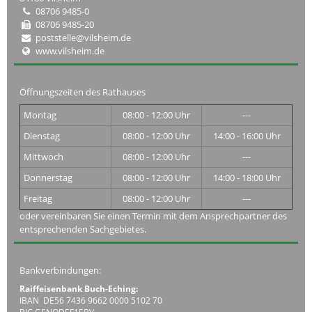
08706 9485-0
08706 9485-20
poststelle@vilsheim.de
www.vilsheim.de
Öffnungszeiten des Rathauses
Montag
08:00 - 12:00 Uhr
---
Dienstag
08:00 - 12:00 Uhr
14:00 - 16:00 Uhr
Mittwoch
08:00 - 12:00 Uhr
---
Donnerstag
08:00 - 12:00 Uhr
14:00 - 18:00 Uhr
Freitag
08:00 - 12:00 Uhr
---
oder vereinbaren Sie einen Termin mit dem Ansprechpartner des
entsprechenden Sachgebietes.
Bankverbindungen:
Raiffeisenbank Buch-Eching:
IBAN DE56 7436 9662 0000 5102 70