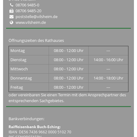
08706 9485-0
08706 9485-20
poststelle@vilsheim.de
www.vilsheim.de
Öffnungszeiten des Rathauses
Montag
08:00 - 12:00 Uhr
---
Dienstag
08:00 - 12:00 Uhr
14:00 - 16:00 Uhr
Mittwoch
08:00 - 12:00 Uhr
---
Donnerstag
08:00 - 12:00 Uhr
14:00 - 18:00 Uhr
Freitag
08:00 - 12:00 Uhr
---
oder vereinbaren Sie einen Termin mit dem Ansprechpartner des
entsprechenden Sachgebietes.
Bankverbindungen:
Raiffeisenbank Buch-Eching:
IBAN DE56 7436 9662 0000 5102 70