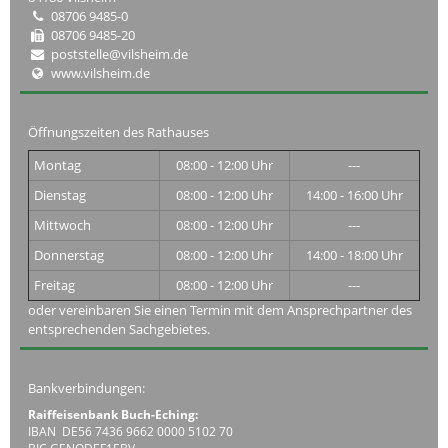
08706 9485-0
08706 9485-20
poststelle@vilsheim.de
www.vilsheim.de
Öffnungszeiten des Rathauses
Montag
08:00 - 12:00 Uhr
---
Dienstag
08:00 - 12:00 Uhr
14:00 - 16:00 Uhr
Mittwoch
08:00 - 12:00 Uhr
---
Donnerstag
08:00 - 12:00 Uhr
14:00 - 18:00 Uhr
Freitag
08:00 - 12:00 Uhr
---
oder vereinbaren Sie einen Termin mit dem Ansprechpartner des
entsprechenden Sachgebietes.
Bankverbindungen:
Raiffeisenbank Buch-Eching:
IBAN DE56 7436 9662 0000 5102 70