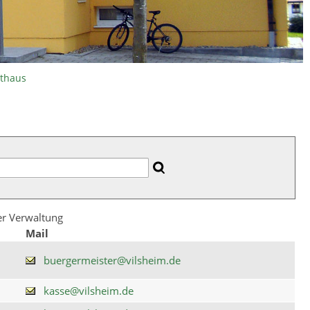
athaus
der Verwaltung
Mail
buergermeister@vilsheim.de
kasse@vilsheim.de