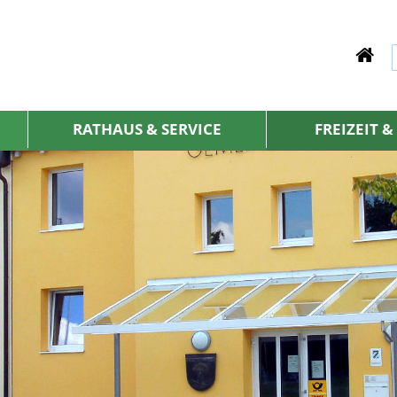
RATHAUS & SERVICE
FREIZEIT 