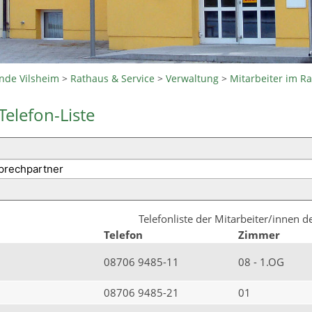
nde Vilsheim
>
Rathaus & Service
>
Verwaltung
>
Mitarbeiter im R
Telefon-Liste
Telefonliste der Mitarbeiter/innen 
Telefon
Zimmer
08706 9485-11
08 - 1.OG
08706 9485-21
01