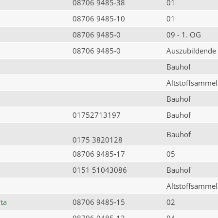
08706 9485-38
01
08706 9485-10
01
08706 9485-0
09 - 1. OG
08706 9485-0
Auszubildende
Bauhof
Altstoffsammels
Bauhof
01752713197
Bauhof
Bauhof
0175 3820128
08706 9485-17
05
0151 51043086
Bauhof
Altstoffsammels
ta
08706 9485-15
02
08706 9485-13
04