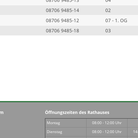
08706 9485-14
02
08706 9485-12
07 - 1. OG
08706 9485-18
03
im
Öffnungszeiten des Rathauses
Montag
08:00 - 12:00 Uhr
Dienstag
08:00 - 12:00 Uhr
14