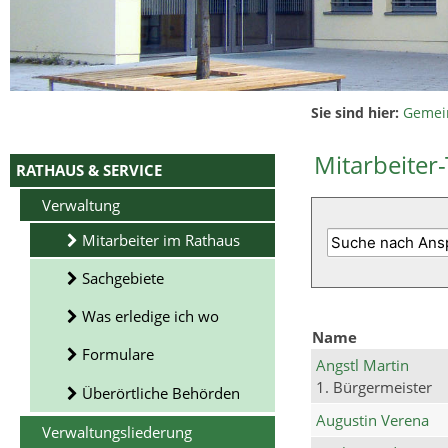
Sie sind hier:
Gemei
Mitarbeiter-
RATHAUS & SERVICE
Verwaltung
Mitarbeiter im Rathaus
Sachgebiete
Was erledige ich wo
Name
Formulare
Angstl Martin
1. Bürgermeister
Überörtliche Behörden
Augustin Verena
Verwaltungsliederung