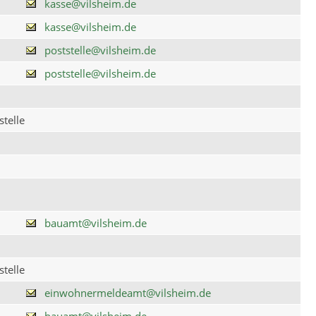
kasse@vilsheim.de
kasse@vilsheim.de
poststelle@vilsheim.de
poststelle@vilsheim.de
telle
bauamt@vilsheim.de
telle
einwohnermeldeamt@vilsheim.de
bauamt@vilsheim.de