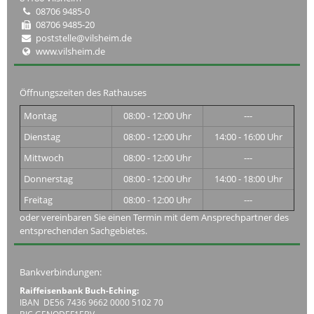
08706 9485-0
08706 9485-20
poststelle@vilsheim.de
www.vilsheim.de
Öffnungszeiten des Rathauses
Montag
08:00 - 12:00 Uhr
---
Dienstag
08:00 - 12:00 Uhr
14:00 - 16:00 Uhr
Mittwoch
08:00 - 12:00 Uhr
---
Donnerstag
08:00 - 12:00 Uhr
14:00 - 18:00 Uhr
Freitag
08:00 - 12:00 Uhr
---
oder vereinbaren Sie einen Termin mit dem Ansprechpartner des
entsprechenden Sachgebietes.
Bankverbindungen:
Raiffeisenbank Buch-Eching:
IBAN DE56 7436 9662 0000 5102 70