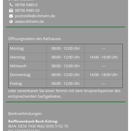
08706 9485-0
08706 9485-20
poststelle@vilsheim.de
www.vilsheim.de
Öffnungszeiten des Rathauses
Montag
08:00 - 12:00 Uhr
---
Dienstag
08:00 - 12:00 Uhr
14:00 - 16:00 Uhr
Mittwoch
08:00 - 12:00 Uhr
---
Donnerstag
08:00 - 12:00 Uhr
14:00 - 18:00 Uhr
Freitag
08:00 - 12:00 Uhr
---
oder vereinbaren Sie einen Termin mit dem Ansprechpartner des
entsprechenden Sachgebietes.
Bankverbindungen:
Raiffeisenbank Buch-Eching:
IBAN DE56 7436 9662 0000 5102 70