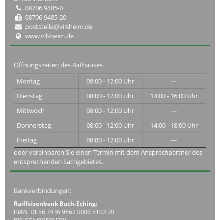
08706 9485-0
08706 9485-20
poststelle@vilsheim.de
www.vilsheim.de
Öffnungszeiten des Rathauses
Montag
08:00 - 12:00 Uhr
---
Dienstag
08:00 - 12:00 Uhr
14:00 - 16:00 Uhr
Mittwoch
08:00 - 12:00 Uhr
---
Donnerstag
08:00 - 12:00 Uhr
14:00 - 18:00 Uhr
Freitag
08:00 - 12:00 Uhr
---
oder vereinbaren Sie einen Termin mit dem Ansprechpartner des
entsprechenden Sachgebietes.
Bankverbindungen:
Raiffeisenbank Buch-Eching:
IBAN DE56 7436 9662 0000 5102 70