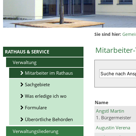
Sie sind hier:
Gemei
Mitarbeiter-
RATHAUS & SERVICE
Verwaltung
Mitarbeiter im Rathaus
Sachgebiete
Was erledige ich wo
Name
Formulare
Angstl Martin
1. Bürgermeister
Überörtliche Behörden
Augustin Verena
Verwaltungsliederung