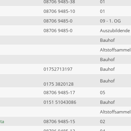
08706 9485-38
01
08706 9485-10
01
08706 9485-0
09 - 1. OG
08706 9485-0
Auszubildende
Bauhof
Altstoffsammels
Bauhof
01752713197
Bauhof
Bauhof
0175 3820128
08706 9485-17
05
0151 51043086
Bauhof
Altstoffsammels
ta
08706 9485-15
02
08706 9485-13
04