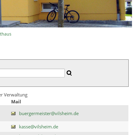
athaus
der Verwaltung
Mail
buergermeister@vilsheim.de
kasse@vilsheim.de