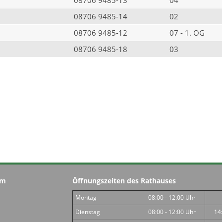
08706 9485-14
02
08706 9485-12
07 - 1. OG
08706 9485-18
03
im
Öffnungszeiten des Rathauses
Montag
08:00 - 12:00 Uhr
Dienstag
08:00 - 12:00 Uhr
14