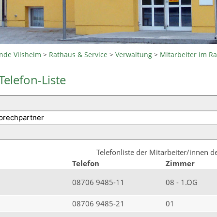
nde Vilsheim
>
Rathaus & Service
>
Verwaltung
>
Mitarbeiter im R
Telefon-Liste
Telefonliste der Mitarbeiter/innen 
Telefon
Zimmer
08706 9485-11
08 - 1.OG
08706 9485-21
01