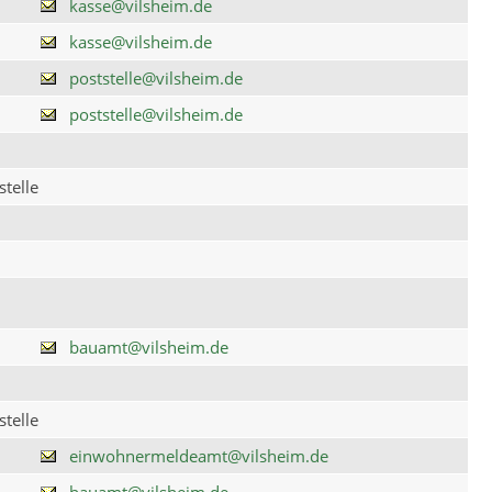
kasse@vilsheim.de
kasse@vilsheim.de
poststelle@vilsheim.de
poststelle@vilsheim.de
telle
bauamt@vilsheim.de
telle
einwohnermeldeamt@vilsheim.de
bauamt@vilsheim.de