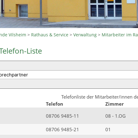
nde Vilsheim
>
Rathaus & Service
>
Verwaltung
>
Mitarbeiter im R
Telefon-Liste
Telefonliste der Mitarbeiter/innen 
Telefon
Zimmer
08706 9485-11
08 - 1.OG
08706 9485-21
01