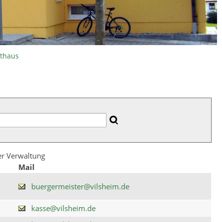
athaus
der Verwaltung
Mail
buergermeister@vilsheim.de
kasse@vilsheim.de