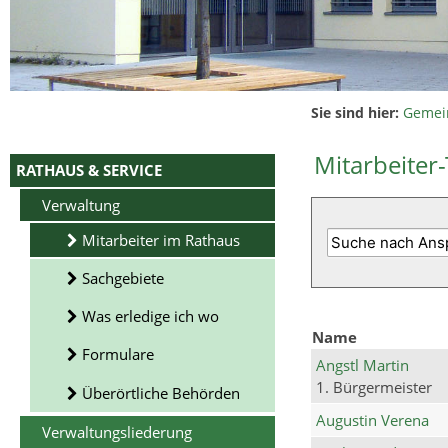
Sie sind hier:
Gemei
Mitarbeiter-
RATHAUS & SERVICE
Verwaltung
Mitarbeiter im Rathaus
Sachgebiete
Was erledige ich wo
Name
Formulare
Angstl Martin
1. Bürgermeister
Überörtliche Behörden
Augustin Verena
Verwaltungsliederung