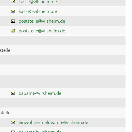
kasse@vilsheim.de
kasse@vilsheim.de
poststelle@vilsheim.de
poststelle@vilsheim.de
telle
bauamt@vilsheim.de
telle
einwohnermeldeamt@vilsheim.de
bauamt@vilsheim.de