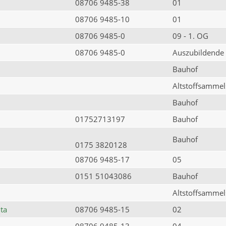
08706 9485-38
01
08706 9485-10
01
08706 9485-0
09 - 1. OG
08706 9485-0
Auszubildende
Bauhof
Altstoffsammels
Bauhof
01752713197
Bauhof
Bauhof
0175 3820128
08706 9485-17
05
0151 51043086
Bauhof
Altstoffsammels
ta
08706 9485-15
02
08706 9485-13
04