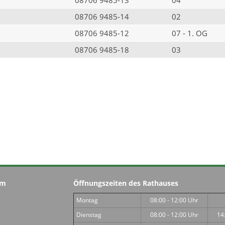
08706 9485-14
02
08706 9485-12
07 - 1. OG
08706 9485-18
03
im
Öffnungszeiten des Rathauses
Montag
08:00 - 12:00 Uhr
Dienstag
08:00 - 12:00 Uhr
14