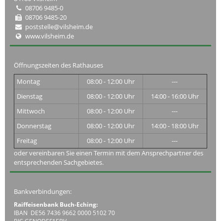
08706 9485-0
08706 9485-20
poststelle@vilsheim.de
www.vilsheim.de
Öffnungszeiten des Rathauses
Montag
08:00 - 12:00 Uhr
---
Dienstag
08:00 - 12:00 Uhr
14:00 - 16:00 Uhr
Mittwoch
08:00 - 12:00 Uhr
---
Donnerstag
08:00 - 12:00 Uhr
14:00 - 18:00 Uhr
Freitag
08:00 - 12:00 Uhr
---
oder vereinbaren Sie einen Termin mit dem Ansprechpartner des
entsprechenden Sachgebietes.
Bankverbindungen:
Raiffeisenbank Buch-Eching:
IBAN DE56 7436 9662 0000 5102 70