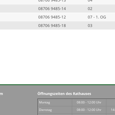
08706 9485-14
02
08706 9485-12
07 - 1. OG
08706 9485-18
03
im
Öffnungszeiten des Rathauses
Montag
08:00 - 12:00 Uhr
Dienstag
08:00 - 12:00 Uhr
14