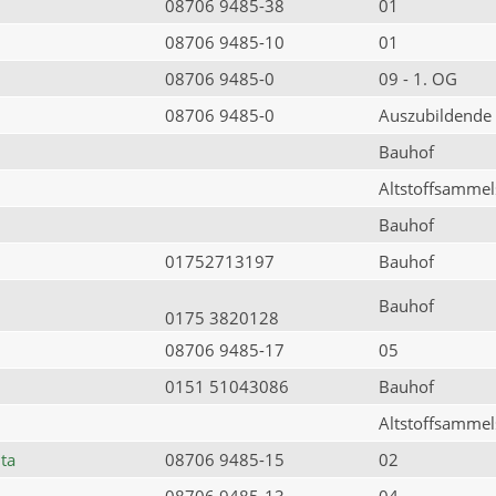
08706 9485-38
01
08706 9485-10
01
08706 9485-0
09 - 1. OG
08706 9485-0
Auszubildende
Bauhof
Altstoffsammels
Bauhof
01752713197
Bauhof
Bauhof
0175 3820128
08706 9485-17
05
0151 51043086
Bauhof
Altstoffsammels
ta
08706 9485-15
02
08706 9485-13
04