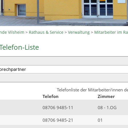
nde Vilsheim
>
Rathaus & Service
>
Verwaltung
>
Mitarbeiter im R
Telefon-Liste
Telefonliste der Mitarbeiter/innen 
Telefon
Zimmer
08706 9485-11
08 - 1.OG
08706 9485-21
01