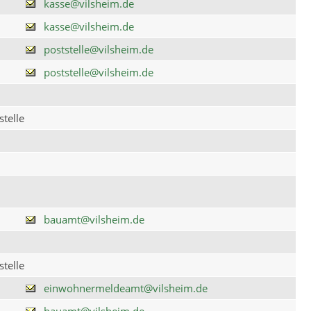
kasse@vilsheim.de
kasse@vilsheim.de
poststelle@vilsheim.de
poststelle@vilsheim.de
telle
bauamt@vilsheim.de
telle
einwohnermeldeamt@vilsheim.de
bauamt@vilsheim.de