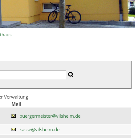
athaus
der Verwaltung
Mail
buergermeister@vilsheim.de
kasse@vilsheim.de