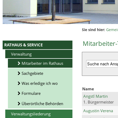
Sie sind hier:
Gemei
Mitarbeiter-
RATHAUS & SERVICE
Verwaltung
Mitarbeiter im Rathaus
Sachgebiete
Was erledige ich wo
Name
Formulare
Angstl Martin
1. Bürgermeister
Überörtliche Behörden
Augustin Verena
Verwaltungsliederung