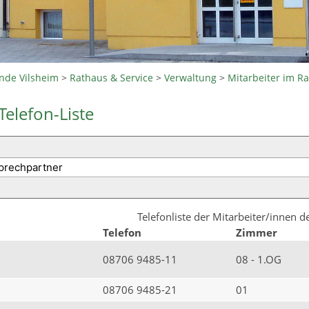
nde Vilsheim
>
Rathaus & Service
>
Verwaltung
>
Mitarbeiter im R
Telefon-Liste
Telefonliste der Mitarbeiter/innen 
Telefon
Zimmer
08706 9485-11
08 - 1.OG
08706 9485-21
01