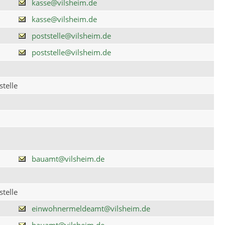
kasse@vilsheim.de
kasse@vilsheim.de
poststelle@vilsheim.de
poststelle@vilsheim.de
telle
bauamt@vilsheim.de
telle
einwohnermeldeamt@vilsheim.de
bauamt@vilsheim.de