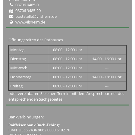
08706 9485-0
08706 9485-20
poststelle@vilsheim.de
www.vilsheim.de
Öffnungszeiten des Rathauses
Montag
08:00 - 12:00 Uhr
---
Dienstag
08:00 - 12:00 Uhr
14:00 - 16:00 Uhr
Mittwoch
08:00 - 12:00 Uhr
---
Donnerstag
08:00 - 12:00 Uhr
14:00 - 18:00 Uhr
Freitag
08:00 - 12:00 Uhr
---
oder vereinbaren Sie einen Termin mit dem Ansprechpartner des
entsprechenden Sachgebietes.
Bankverbindungen:
Raiffeisenbank Buch-Eching:
IBAN DE56 7436 9662 0000 5102 70