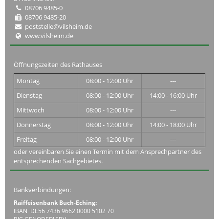
08706 9485-0
08706 9485-20
poststelle@vilsheim.de
www.vilsheim.de
Öffnungszeiten des Rathauses
Montag
08:00 - 12:00 Uhr
---
Dienstag
08:00 - 12:00 Uhr
14:00 - 16:00 Uhr
Mittwoch
08:00 - 12:00 Uhr
---
Donnerstag
08:00 - 12:00 Uhr
14:00 - 18:00 Uhr
Freitag
08:00 - 12:00 Uhr
---
oder vereinbaren Sie einen Termin mit dem Ansprechpartner des
entsprechenden Sachgebietes.
Bankverbindungen:
Raiffeisenbank Buch-Eching:
IBAN DE56 7436 9662 0000 5102 70