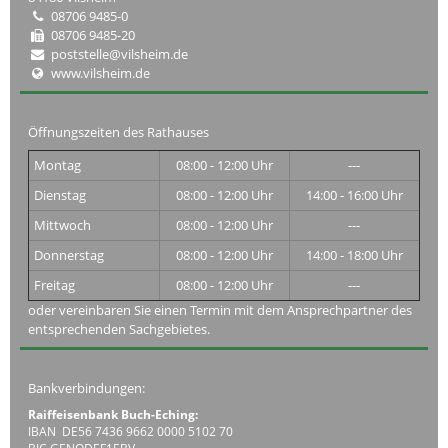
08706 9485-0
08706 9485-20
poststelle@vilsheim.de
www.vilsheim.de
Öffnungszeiten des Rathauses
Montag
08:00 - 12:00 Uhr
---
Dienstag
08:00 - 12:00 Uhr
14:00 - 16:00 Uhr
Mittwoch
08:00 - 12:00 Uhr
---
Donnerstag
08:00 - 12:00 Uhr
14:00 - 18:00 Uhr
Freitag
08:00 - 12:00 Uhr
---
oder vereinbaren Sie einen Termin mit dem Ansprechpartner des
entsprechenden Sachgebietes.
Bankverbindungen:
Raiffeisenbank Buch-Eching:
IBAN DE56 7436 9662 0000 5102 70