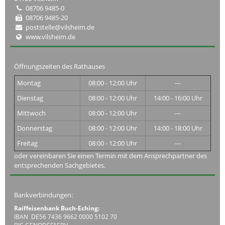
08706 9485-0
08706 9485-20
poststelle@vilsheim.de
www.vilsheim.de
Öffnungszeiten des Rathauses
Montag
08:00 - 12:00 Uhr
---
Dienstag
08:00 - 12:00 Uhr
14:00 - 16:00 Uhr
Mittwoch
08:00 - 12:00 Uhr
---
Donnerstag
08:00 - 12:00 Uhr
14:00 - 18:00 Uhr
Freitag
08:00 - 12:00 Uhr
---
oder vereinbaren Sie einen Termin mit dem Ansprechpartner des
entsprechenden Sachgebietes.
Bankverbindungen:
Raiffeisenbank Buch-Eching:
IBAN DE56 7436 9662 0000 5102 70