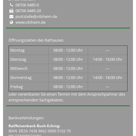
08706 9485-0
08706 9485-20
poststelle@vilsheim.de
www.vilsheim.de
Öffnungszeiten des Rathauses
Montag
08:00 - 12:00 Uhr
---
Dienstag
08:00 - 12:00 Uhr
14:00 - 16:00 Uhr
Mittwoch
08:00 - 12:00 Uhr
---
Donnerstag
08:00 - 12:00 Uhr
14:00 - 18:00 Uhr
Freitag
08:00 - 12:00 Uhr
---
oder vereinbaren Sie einen Termin mit dem Ansprechpartner des
entsprechenden Sachgebietes.
Bankverbindungen:
Raiffeisenbank Buch-Eching:
IBAN DE56 7436 9662 0000 5102 70