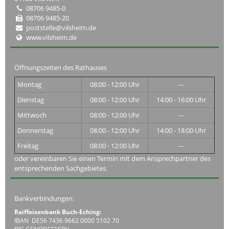
08706 9485-0
08706 9485-20
poststelle@vilsheim.de
www.vilsheim.de
Öffnungszeiten des Rathauses
Montag
08:00 - 12:00 Uhr
---
Dienstag
08:00 - 12:00 Uhr
14:00 - 16:00 Uhr
Mittwoch
08:00 - 12:00 Uhr
---
Donnerstag
08:00 - 12:00 Uhr
14:00 - 18:00 Uhr
Freitag
08:00 - 12:00 Uhr
---
oder vereinbaren Sie einen Termin mit dem Ansprechpartner des
entsprechenden Sachgebietes.
Bankverbindungen:
Raiffeisenbank Buch-Eching:
IBAN DE56 7436 9662 0000 5102 70