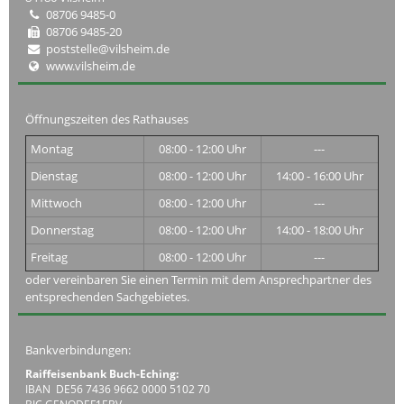
08706 9485-0
08706 9485-20
poststelle@vilsheim.de
www.vilsheim.de
Öffnungszeiten des Rathauses
Montag
08:00 - 12:00 Uhr
---
Dienstag
08:00 - 12:00 Uhr
14:00 - 16:00 Uhr
Mittwoch
08:00 - 12:00 Uhr
---
Donnerstag
08:00 - 12:00 Uhr
14:00 - 18:00 Uhr
Freitag
08:00 - 12:00 Uhr
---
oder vereinbaren Sie einen Termin mit dem Ansprechpartner des
entsprechenden Sachgebietes.
Bankverbindungen:
Raiffeisenbank Buch-Eching:
IBAN DE56 7436 9662 0000 5102 70