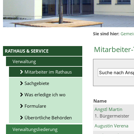
Sie sind hier:
Gemei
Mitarbeiter-
RATHAUS & SERVICE
Verwaltung
Mitarbeiter im Rathaus
Sachgebiete
Was erledige ich wo
Name
Formulare
Angstl Martin
1. Bürgermeister
Überörtliche Behörden
Augustin Verena
Verwaltungsliederung