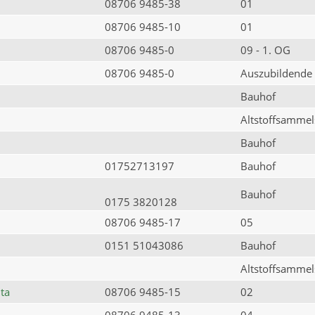
08706 9485-38
01
08706 9485-10
01
08706 9485-0
09 - 1. OG
08706 9485-0
Auszubildende
Bauhof
Altstoffsammels
Bauhof
01752713197
Bauhof
Bauhof
0175 3820128
08706 9485-17
05
0151 51043086
Bauhof
Altstoffsammels
ta
08706 9485-15
02
08706 9485-13
04