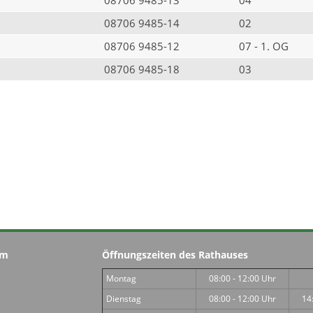
08706 9485-14
02
08706 9485-12
07 - 1. OG
08706 9485-18
03
im
Öffnungszeiten des Rathauses
Montag
08:00 - 12:00 Uhr
Dienstag
08:00 - 12:00 Uhr
14