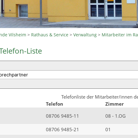
nde Vilsheim
>
Rathaus & Service
>
Verwaltung
>
Mitarbeiter im R
Telefon-Liste
Telefonliste der Mitarbeiter/innen 
Telefon
Zimmer
08706 9485-11
08 - 1.OG
08706 9485-21
01