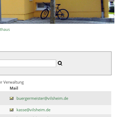
athaus
der Verwaltung
Mail
buergermeister@vilsheim.de
kasse@vilsheim.de