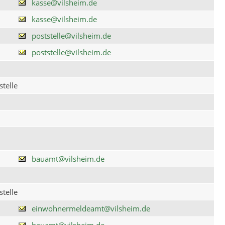
kasse@vilsheim.de
kasse@vilsheim.de
poststelle@vilsheim.de
poststelle@vilsheim.de
telle
bauamt@vilsheim.de
telle
einwohnermeldeamt@vilsheim.de
bauamt@vilsheim.de