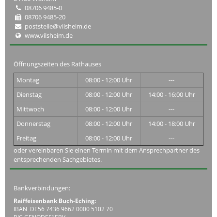
08706 9485-0
08706 9485-20
poststelle@vilsheim.de
www.vilsheim.de
Öffnungszeiten des Rathauses
Montag
08:00 - 12:00 Uhr
---
Dienstag
08:00 - 12:00 Uhr
14:00 - 16:00 Uhr
Mittwoch
08:00 - 12:00 Uhr
---
Donnerstag
08:00 - 12:00 Uhr
14:00 - 18:00 Uhr
Freitag
08:00 - 12:00 Uhr
---
oder vereinbaren Sie einen Termin mit dem Ansprechpartner des
entsprechenden Sachgebietes.
Bankverbindungen:
Raiffeisenbank Buch-Eching:
IBAN DE56 7436 9662 0000 5102 70