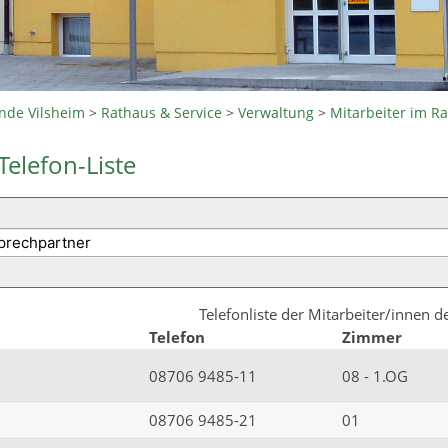
nde Vilsheim
>
Rathaus & Service
>
Verwaltung
>
Mitarbeiter im R
Telefon-Liste
Telefonliste der Mitarbeiter/innen 
Telefon
Zimmer
08706 9485-11
08 - 1.OG
08706 9485-21
01