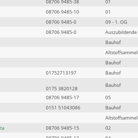
08706 9485-38
01
08706 9485-10
01
08706 9485-0
09 - 1. OG
08706 9485-0
Auszubildende
Bauhof
Altstoffsammels
Bauhof
01752713197
Bauhof
Bauhof
0175 3820128
08706 9485-17
05
0151 51043086
Bauhof
Altstoffsammels
ta
08706 9485-15
02
08706 9485-13
04