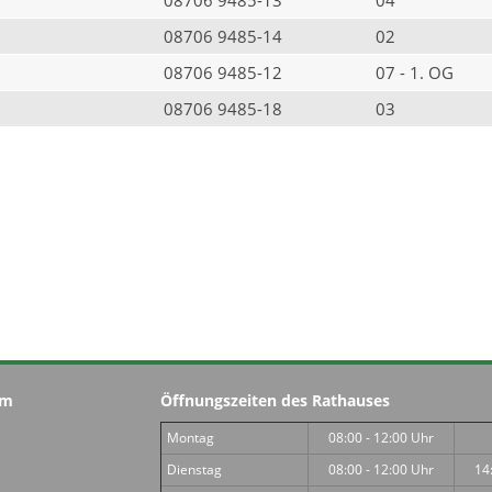
08706 9485-14
02
08706 9485-12
07 - 1. OG
08706 9485-18
03
im
Öffnungszeiten des Rathauses
Montag
08:00 - 12:00 Uhr
Dienstag
08:00 - 12:00 Uhr
14