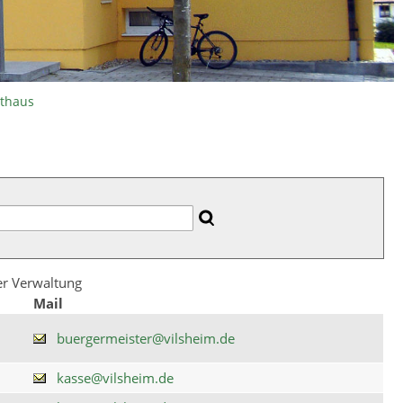
athaus
der Verwaltung
Mail
buergermeister@vilsheim.de
kasse@vilsheim.de