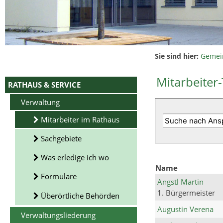
Sie sind hier:
Gemei
Mitarbeiter-
RATHAUS & SERVICE
Verwaltung
Mitarbeiter im Rathaus
Sachgebiete
Was erledige ich wo
Name
Formulare
Angstl Martin
1. Bürgermeister
Überörtliche Behörden
Augustin Verena
Verwaltungsliederung