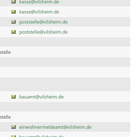
kasse@vilsheim.de
kasse@vilsheim.de
poststelle@vilsheim.de
poststelle@vilsheim.de
telle
bauamt@vilsheim.de
telle
einwohnermeldeamt@vilsheim.de
bauamt@vilsheim.de