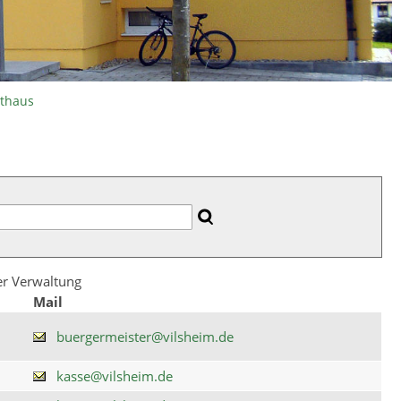
athaus
der Verwaltung
Mail
buergermeister@vilsheim.de
kasse@vilsheim.de