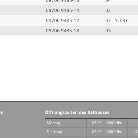
08706 9485-14
02
08706 9485-12
07 - 1. OG
08706 9485-18
03
im
Öffnungszeiten des Rathauses
Montag
08:00 - 12:00 Uhr
Dienstag
08:00 - 12:00 Uhr
14