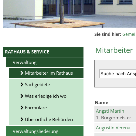
Sie sind hier:
Gemei
Mitarbeiter-
RATHAUS & SERVICE
Verwaltung
Mitarbeiter im Rathaus
Sachgebiete
Was erledige ich wo
Name
Formulare
Angstl Martin
1. Bürgermeister
Überörtliche Behörden
Augustin Verena
Verwaltungsliederung