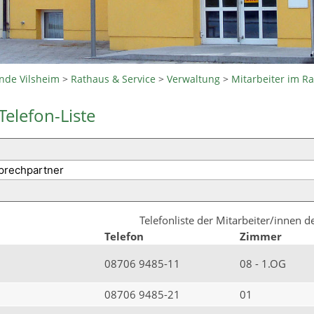
nde Vilsheim
>
Rathaus & Service
>
Verwaltung
>
Mitarbeiter im R
Telefon-Liste
Telefonliste der Mitarbeiter/innen 
Telefon
Zimmer
08706 9485-11
08 - 1.OG
08706 9485-21
01