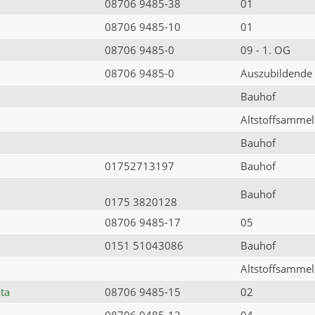
08706 9485-38
01
08706 9485-10
01
08706 9485-0
09 - 1. OG
08706 9485-0
Auszubildende
Bauhof
Altstoffsammels
Bauhof
01752713197
Bauhof
Bauhof
0175 3820128
08706 9485-17
05
0151 51043086
Bauhof
Altstoffsammels
ta
08706 9485-15
02
08706 9485-13
04