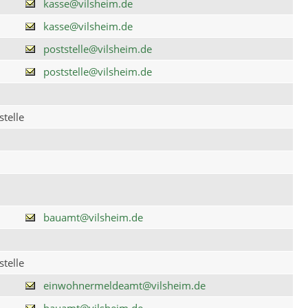
kasse@vilsheim.de
kasse@vilsheim.de
poststelle@vilsheim.de
poststelle@vilsheim.de
telle
bauamt@vilsheim.de
telle
einwohnermeldeamt@vilsheim.de
bauamt@vilsheim.de