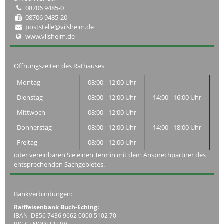
08706 9485-0
08706 9485-20
poststelle@vilsheim.de
www.vilsheim.de
Öffnungszeiten des Rathauses
Montag
08:00 - 12:00 Uhr
---
Dienstag
08:00 - 12:00 Uhr
14:00 - 16:00 Uhr
Mittwoch
08:00 - 12:00 Uhr
---
Donnerstag
08:00 - 12:00 Uhr
14:00 - 18:00 Uhr
Freitag
08:00 - 12:00 Uhr
---
oder vereinbaren Sie einen Termin mit dem Ansprechpartner des
entsprechenden Sachgebietes.
Bankverbindungen:
Raiffeisenbank Buch-Eching:
IBAN DE56 7436 9662 0000 5102 70